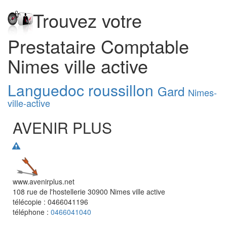
Trouvez votre
Prestataire Comptable
Nimes ville active
Languedoc roussillon
Gard
Nimes-
ville-active
AVENIR PLUS
www.avenirplus.net
108 rue de l'hostellerie
30900
Nimes ville active
télécopie :
0466041196
téléphone :
0466041040