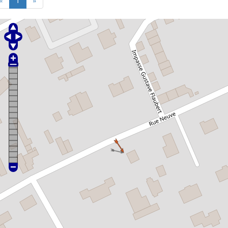
VOTRE Expert Comptable en
ligne
Disponible Romilly sur andelle