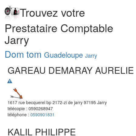
Trouvez votre
Prestataire Comptable
Jarry
Dom tom
Guadeloupe
Jarry
GAREAU DEMARAY AURELIE
1617 rue becquerel bp 2172-zi de jarry
97195
Jarry
télécopie :
0590268947
téléphone :
0590901831
KALIL PHILIPPE