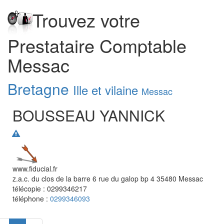
Trouvez votre
Prestataire Comptable
Messac
Bretagne
Ille et vilaine
Messac
BOUSSEAU YANNICK
www.fiducial.fr
z.a.c. du clos de la barre 6 rue du galop bp 4
35480
Messac
télécopie :
0299346217
téléphone :
0299346093