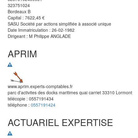
323751024
Bordeaux B
Capital : 7622,45 €
SASU Société par actions simplifiée à associé unique
Date Immatriculation : 26-02-1982
Dirigeant :
M Philippe ANGLADE
APRIM
www.aprim.experts-comptables.fr
parc d'activites des docks maritimes quai carriet
33310
Lormont
télécopie :
0557191434
téléphone :
0557191424
ACTUARIEL EXPERTISE