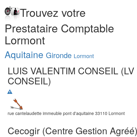
Trouvez votre
Prestataire Comptable
Lormont
Aquitaine
Gironde
Lormont
LUIS VALENTIM CONSEIL (LV
CONSEIL)
rue cantelaudette immeuble pont d'aquitaine
33110
Lormont
Cecogir (Centre Gestion Agréé