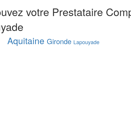
ouvez votre Prestataire Com
uyade
Aquitaine
Gironde
Lapouyade